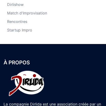
Dirlishow
Match d'Improvisation
Rencontres
Startup Impro
À PROPOS
La compagnie Dirlida est une association créée par un