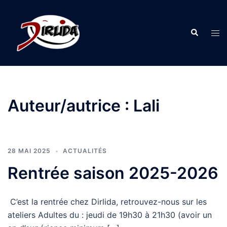
Aller
au
Recherche
contenu
Ouv
le
men
Auteur/autrice :
Lali
28 MAI 2025
ACTUALITÉS
Rentrée saison 2025-2026
C’est la rentrée chez Dirlida, retrouvez-nous sur les
ateliers Adultes du : jeudi de 19h30 à 21h30 (avoir un