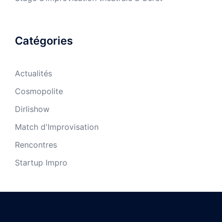
Catégories
Actualités
Cosmopolite
Dirlishow
Match d'Improvisation
Rencontres
Startup Impro