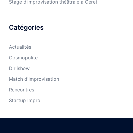
Stage d’improvisation théâtrale à Céret
Catégories
Actualités
Cosmopolite
Dirlishow
Match d'Improvisation
Rencontres
Startup Impro