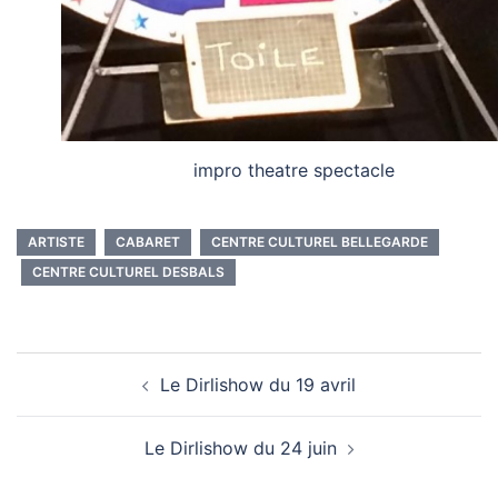
impro theatre spectacle
ARTISTE
CABARET
CENTRE CULTUREL BELLEGARDE
CENTRE CULTUREL DESBALS
Navigation
Le Dirlishow du 19 avril
d’article
Le Dirlishow du 24 juin