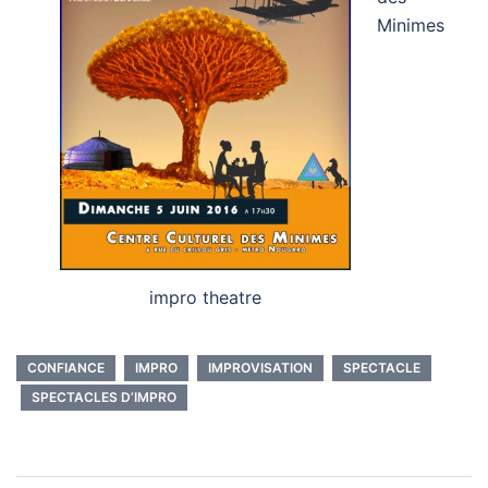
Minimes
impro theatre
CONFIANCE
IMPRO
IMPROVISATION
SPECTACLE
SPECTACLES D’IMPRO