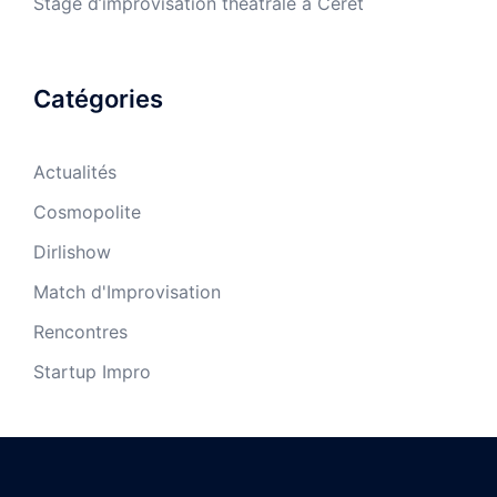
Stage d’improvisation théâtrale à Céret
Catégories
Actualités
Cosmopolite
Dirlishow
Match d'Improvisation
Rencontres
Startup Impro