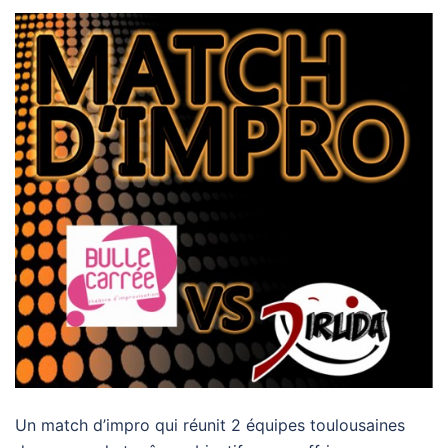
Un match d’impro qui réunit 2 équipes toulousaines