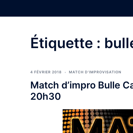
Aller
au
contenu
Étiquette :
bull
4 FÉVRIER 2018
MATCH D'IMPROVISATION
Match d’impro Bulle Ca
20h30