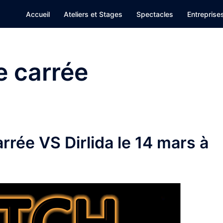
Accueil
Ateliers et Stages
Spectacles
Entreprise
e carrée
rrée VS Dirlida le 14 mars à