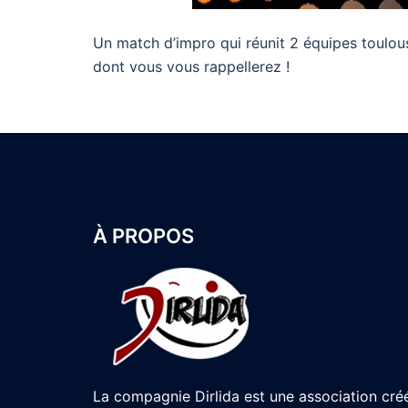
Un match d’impro qui réunit 2 équipes toulous
dont vous vous rappellerez !
À PROPOS
La compagnie Dirlida est une association cré