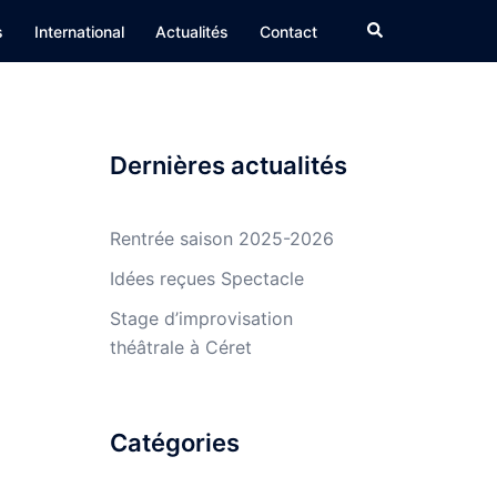
Rechercher
s
International
Actualités
Contact
Dernières actualités
Rentrée saison 2025-2026
Idées reçues Spectacle
Stage d’improvisation
théâtrale à Céret
Catégories