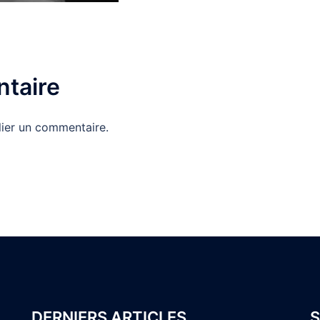
taire
ier un commentaire.
DERNIERS ARTICLES
S