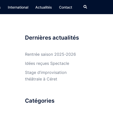
Rechercher
s
International
Actualités
Contact
Dernières actualités
Rentrée saison 2025-2026
Idées reçues Spectacle
Stage d’improvisation
théâtrale à Céret
Catégories