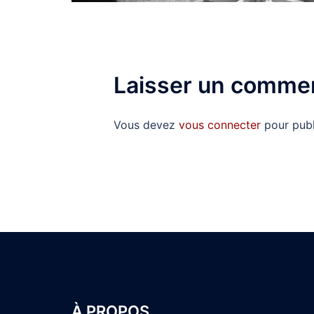
Laisser un commen
Vous devez
vous connecter
pour publ
À PROPOS